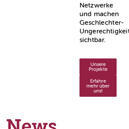
Netzwerke
und machen
Geschlechter-
Ungerechtigkei
sichtbar.
Unsere
Projekte
Erfahre
mehr über
uns!
News