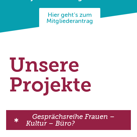
Hier geht's zum
Mitgliederantrag
Unsere
Projekte
Gesprächsreihe Frauen –
Kultur – Büro?