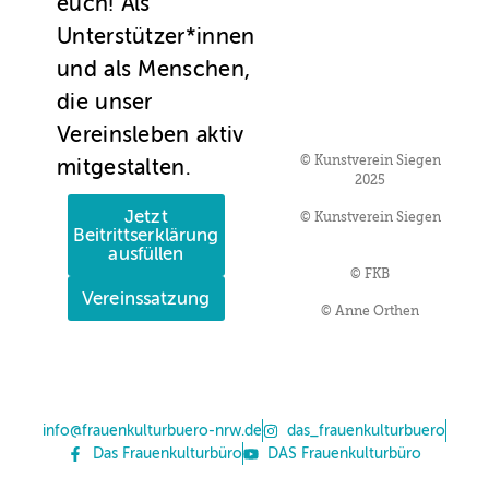
euch! Als
Unterstützer*innen
und als Menschen,
die unser
Vereinsleben aktiv
© Kunstverein Siegen
mitgestalten.
2025
Jetzt
© Kunstverein Siegen
Beitrittserklärung
ausfüllen
© FKB
Vereinssatzung
© Anne Orthen
info@frauenkulturbuero-nrw.de
das_frauenkulturbuero
Das Frauenkulturbüro
DAS Frauenkulturbüro