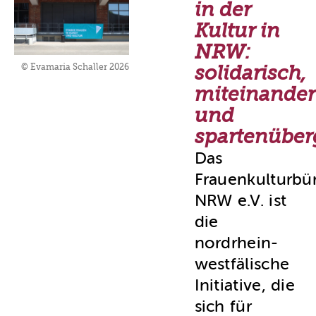
in der
Kultur in
NRW:
solidarisch,
© Evamaria Schaller 2026
miteinander
und
spartenüber
Das
Frauenkulturbü
NRW e.V. ist
die
nordrhein-
westfälische
Initiative, die
sich für