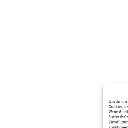
Um dir ein
Cookies, u
Wenn du di
Surfverhalt
Einwilligu
Funktionen