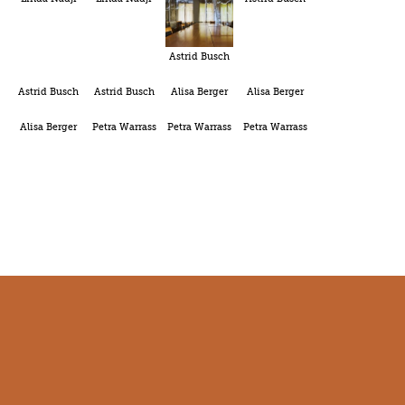
Astrid Busch
Astrid Busch
Astrid Busch
Alisa Berger
Alisa Berger
Alisa Berger
Petra Warrass
Petra Warrass
Petra Warrass
FACEBOOK
YOUTUBE
INSTAGRAM
KONTAKT
NEWSLETTER
IMPRESSUM
DATENSCHUTZ