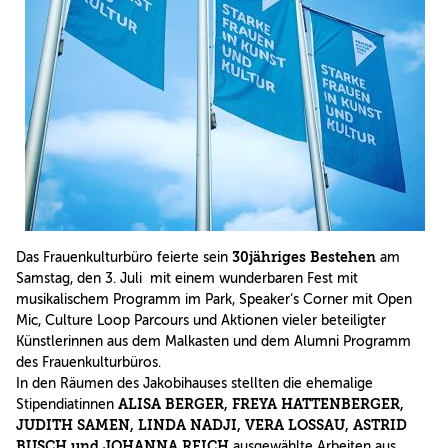
Das Frauenkulturbüro feierte sein
30jähriges Bestehen
am
Samstag, den 3. Juli mit einem wunderbaren Fest mit
musikalischem Programm im Park, Speaker‘s Corner mit Open
Mic, Culture Loop Parcours und Aktionen vieler beteiligter
Künstlerinnen aus dem Malkasten und dem Alumni Programm
des Frauenkulturbüros.
In den Räumen des Jakobihauses stellten die ehemalige
Stipendiatinnen
ALISA BERGER, FREYA HATTENBERGER,
JUDITH SAMEN, LINDA NADJI, VERA LOSSAU, ASTRID
BUSCH und JOHANNA REICH
ausgewählte Arbeiten aus.